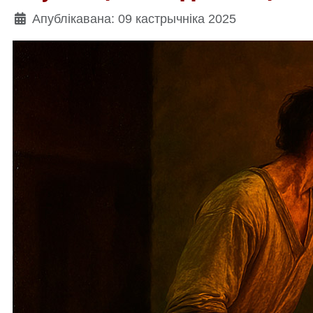
Падрабязнасці
Апублікавана: 09 кастрычніка 2025