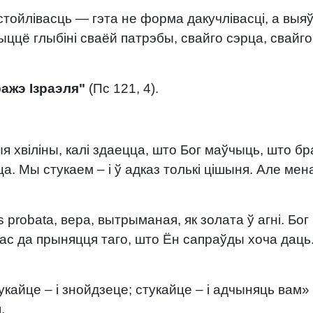
стойлівасць — гэта не форма дакучлівасці, а выяў
ццё глыбіні сваёй патрэбы, свайго сэрца, свайго
ражэ Ізраэля"
(Пс 121, 4).
ыя хвіліны, калі здаецца, што Бог маўчыць, што 
ца. Мы стукаем – і ў адказ толькі цішыня. Але ме
s probata, вера, вытрыманая, як золата ў агні. Бог
ас да прыняцця таго, што Ён сапраўды хоча даць
укайце – і знойдзеце; стукайце – і адчыняць вам» 
.