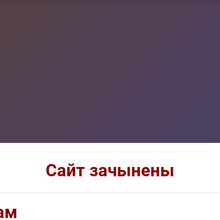
Сайт зачынены
ам